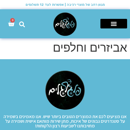
מגוון רחב של מוצרי רכיבה | אפשרות לעד 12 תשלומים
0
רכבי שטח 4X4
אביזרים וחלפים
אנו מציעים לכם את המוצרים הטובים ביותר שיש. אנו מאמינים בשמירה
על סטנדרטים גבוהים של איכות, מתן שירות מותאם אישית ושמירה על
מחויבותנו לשביעות רצון הלקוחות!