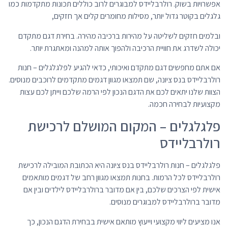
אפשרויות בשוק. רולרבליידס למבוגרים לרוב כוללים תכונות מתקדמות כמו
גלגלים בקוטר גדול יותר, מסילות מחומרים קלים אך חזקים,
ובלמים חזקים לשליטה על מהירות ברכיבה מהירה. בחירת דגם מתקדם
יכולה לשדרג את חוויית הרכיבה ולהפוך אותה למהנה ומאתגרת יותר.
אם אתם מחפשים דגם מתקדם ואיכותי, כדאי להגיע לפלגלגלים – חנות
רולרבליידס בנס ציונה, שם תמצאו מגוון דגמים מתקדמים לרוכבים מנוסים.
הצוות שלנו יתאים לכם את הדגם הנכון לפי הרמה שלכם וייתן לכם עצות
מקצועיות לבחירה חכמה.
פלגלגלים – המקום המושלם לרכישת
רולרבליידס
פלגלגלים – חנות רולרבליידס בנס ציונה היא הכתובת המובילה לרכישת
רולרבליידס לכל הרמות. בחנות תמצאו מגוון רחב של דגמים מותאמים
אישית לפי הצרכים שלכם, בין אם מדובר ברולרבליידס לילדים ובין אם
מדובר ברולרבליידס למבוגרים מנוסים.
אנו מציעים ליווי מקצועי וייעוץ מותאם אישית בבחירת הדגם הנכון, כך