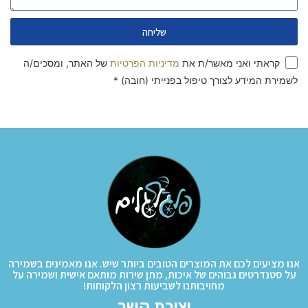
שליחה
קראתי ואני מאשר/ת את
מדיניות הפרטיות
של האתר, ומסכים/ה
לשמירת המידע לצורך טיפול בפנייתי (חובה) *
Alternative:
אנו מציעים לכם את המוצרים הטובים ביותר שיש. אנו מאמינים בשמירה
על סטנדרטים גבוהים של איכות, מתן שירות מותאם אישית ושמירה על
מחויבותנו לשביעות רצון הלקוחות!
יצירת קשר