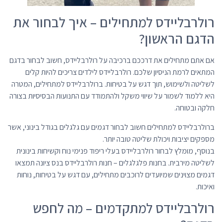
רולרבליידס למתחילים – איך לבחור את
הדגם הראשון?
אם אתם מתחילים את דרככם ברכיבה על רולרבליידס, חשוב לבחור בדגם
המתאים לרמת הניסיון שלכם. רולרבליידס לילדים צריכים להיות קלים
לשליטה ולשימוש, תוך דגש על בטיחות. ברולרבליידס למתחילים, המטרה
היא ללמוד לשמור על שיווי משקל ולהתמודד עם התנועות הבסיסיות בצורה
חלקה ובטוחה.
ברולרבליידס למתחילים חשוב לבחור דגמים עם גלגלים בגודל בינוני, אשר
מספקים יציבות ויכולת שליטה טובה יותר.
בנוסף, מומלץ לבחור רולרבליידס בעלי ריפוד פנימי נוח וקשיחות בינונית
לשליטה מירבית. בחנות פלגלגלים – חנות רולרבליידס בנס ציונה תמצאו
דגמים מצוינים שמיועדים לרוכבים מתחילים, עם דגש על בטיחות, נוחות
ואיכות.
רולרבליידס למתקדמים – מה לחפש