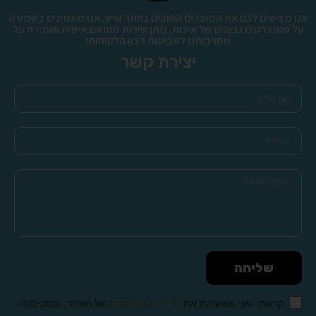
אנו מציעים לכם את המוצרים הטובים ביותר שיש. אנו מאמינים בשמירה
על סטנדרטים גבוהים של איכות, מתן שירות מותאם אישית ושמירה על
מחויבותנו לשביעות רצון הלקוחות!
יצירת קשר
שליחה
קראתי ואני מאשר/ת את
מדיניות הפרטיות
של האתר, ומסכים/ה