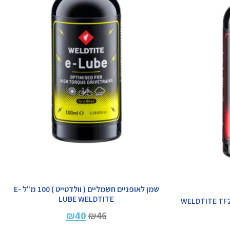
שמן לאופניים חשמליים ( וולדטייט ) 100 מ"ל E-
LUBE WELDTITE
דטייט 100 מ"ל – WELDTITE TF2 DRY
₪
40
₪
46