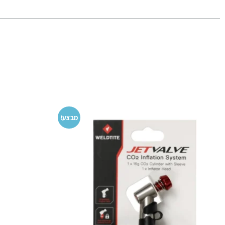
מבצע!