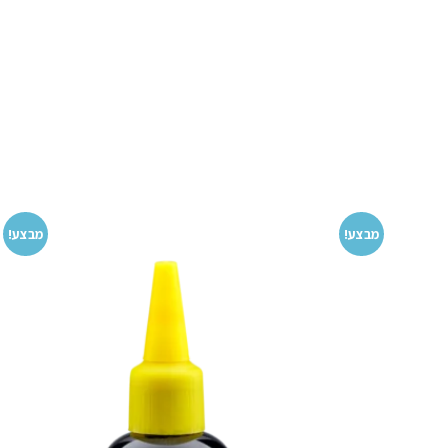
מבצע!
מבצע!