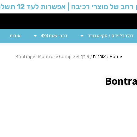
 רחב של מוצרי רכיבה | אפשרות לעד 12 תשלומים
רולרבליידס / סקייטבורד
רכבי שטח 4X4
אודות
Home
/
אופניים
/ אוכף Bontrager Montrose Comp Gel