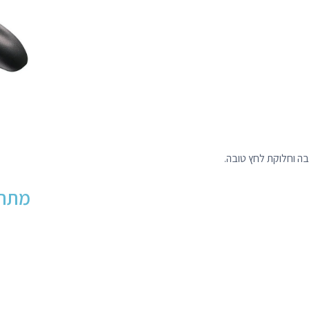
בה וחלוקת לחץ טובה.
מתחי