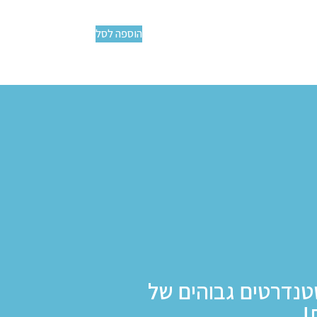
הוספה לסל
טנדרטים גבוהים של
!