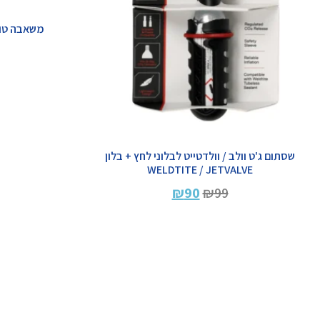
משאבה טופיק
שסתום ג'ט וולב / וולדטייט לבלוני לחץ + בלון
WELDTITE / JETVALVE
₪
90
₪
99