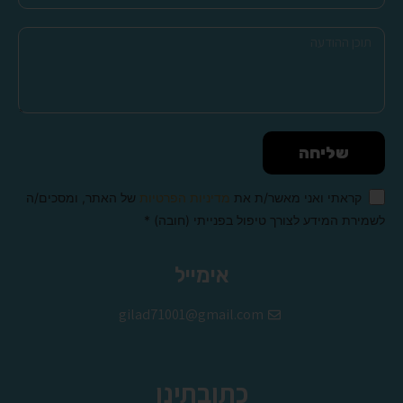
שליחה
קראתי ואני מאשר/ת את
מדיניות הפרטיות
של האתר, ומסכים/ה
לשמירת המידע לצורך טיפול בפנייתי (חובה) *
Alternative:
אימייל
gilad71001@gmail.com
כתובתינו