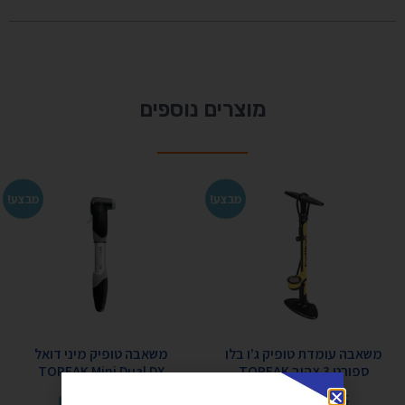
מוצרים נוספים
מבצע!
מבצע!
משאבה עומדת טופיק ג'ו בלו
משאבה טופיק מיני דואל
ספורט 3 צהוב TOPEAK
TOPEAK Mini Dual DX
₪
130
₪
150
₪
255
₪
315