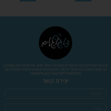
אנו מציעים לכם את המוצרים הטובים ביותר שיש. אנו מאמינים בשמירה
על סטנדרטים גבוהים של איכות, מתן שירות מותאם אישית ושמירה על
מחויבותנו לשביעות רצון הלקוחות!
יצירת קשר