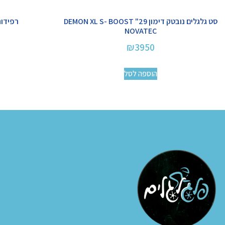
סט גלגלים נובטק דימון 29" DEMON XL S- BOOST
רפידות ברקס
NOVATEC
₪
3950
הוספה לסל