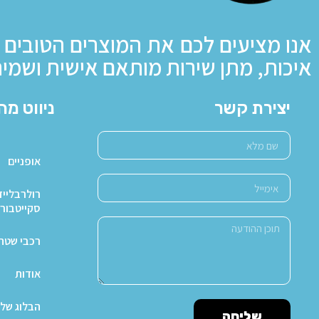
אנו מציעים לכם את המוצרים הטובים 
איכות, מתן שירות מותאם אישית ושמיר
יצירת קשר
ניווט מה
אופניים
רולרבלייד
סקייטבור
רכבי שטח X4
אודות
הבלוג של 
שליחה