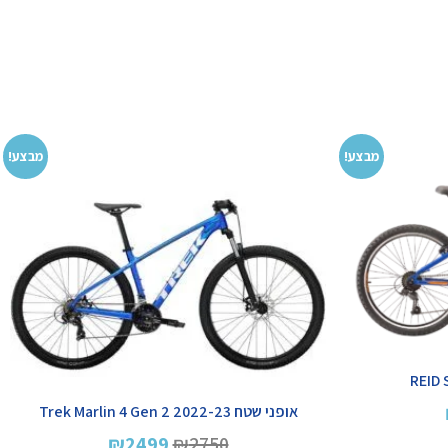
מבצע!
מבצע!
אופני שטח Trek Marlin 4 Gen 2 2022-23
₪
2499
₪
2750