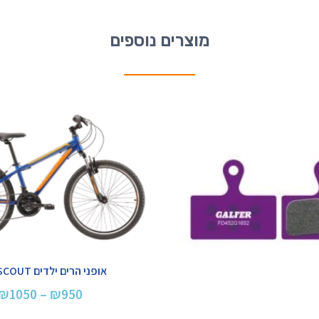
מוצרים נוספים
אופני הרים ילדים REID SCOUT
₪
1050
–
₪
950