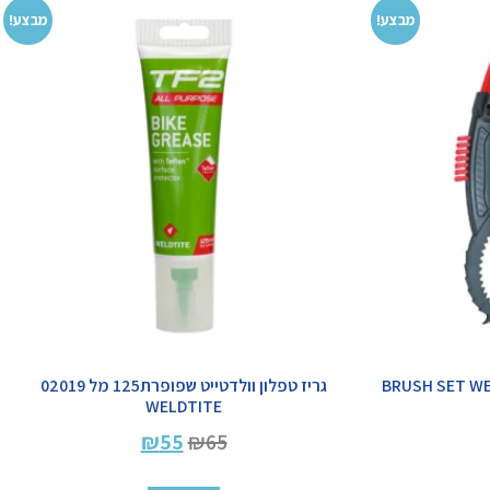
מבצע!
מבצע!
גריז טפלון וולדטייט שפופרת125 מל 02019
WELDTITE
₪
55
₪
65