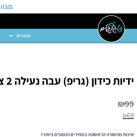
מגוון
אופניים
ידיות כידון (גריפ) עבה נעילה 2 צדדים
₪
99
₪
69
איכות מהשורה הראשונה במחירים הנמוכים ביותר!