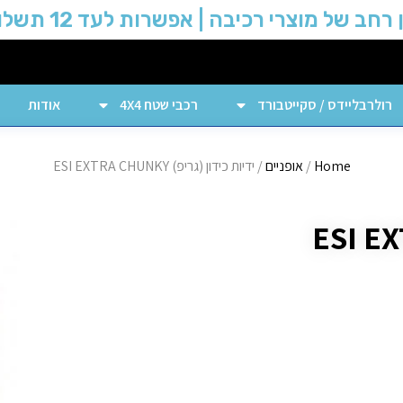
 רחב של מוצרי רכיבה | אפשרות לעד 12 תשלומים
רולרבליידס / סקייטבורד
רכבי שטח 4X4
אודות
Home
/
אופניים
/ ידיות כידון (גריפ) ESI EXTRA CHUNKY