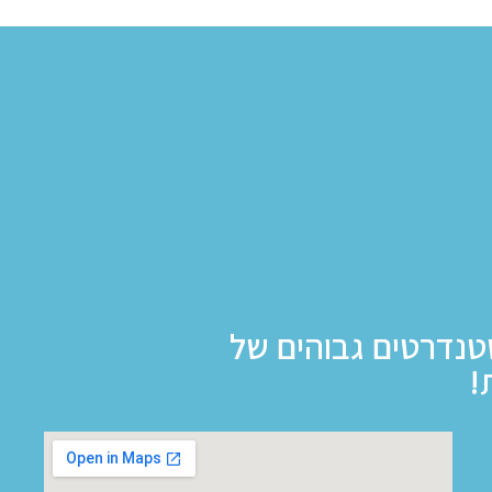
טנדרטים גבוהים של
!