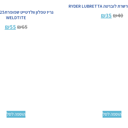
רטה RYDER LUBRETTA
₪
35
₪
40
WELDTITE
₪
55
₪
65
הוספה לסל
הוספה לסל