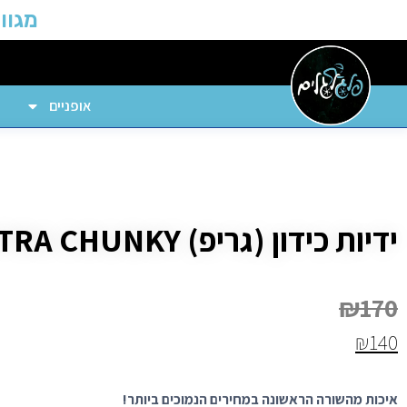
מגוון
אופניים
ידיות כידון (גריפ) ESI EXTRA CHUNKY
₪
170
₪
140
איכות מהשורה הראשונה במחירים הנמוכים ביותר!