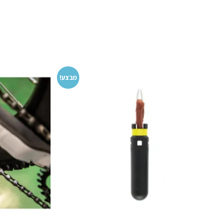
מבצע!