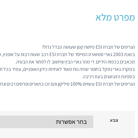
מפרט מלא
הגריפים של חברת ESI פיתוח קטן שעושה הבדל גדול!
בשנת 2003 גארי סטיוארט המייסד של חברת ESI ר
מכאבים בכפות הידיים. די מהר גארי הבין שחשוב לו לפתור את הבעיה.
במקרה גארי נתקל בחומר שהיה נוח מאוד לאחיזת כידון האופניים, עמיד בכל תנ
בספיגת הזעזועים בעת רכיבה.
הגריפים של חברת ESI עשויים 100% סיליקון והם זכו בתארים ופרסים רבים ונחשבים לנוחים ועמידים במיוחד!
צבע