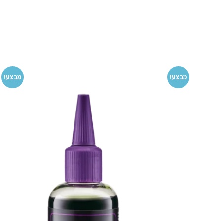
מבצע!
מבצע!