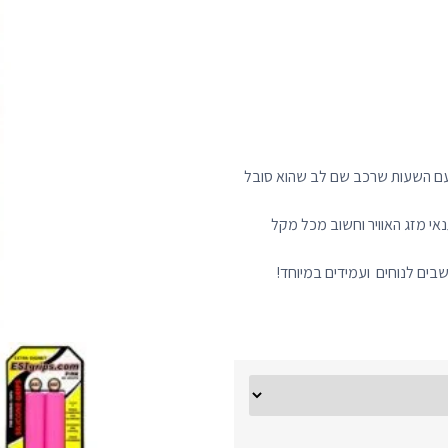
כב שעות רבות על אופניו, עם השעות שרכב שם לב שהוא סובל
אי מזג האוויר וחשוב מכל מקל