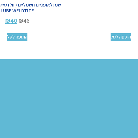
LUBE WELDTITE
₪
40
₪
46
הוספה לסל
הוספה לסל