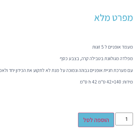
מפרט מלא
מעמד אופניים ל 5 זוגות
מפלדה מגולוונת בטבילה קרה, בצבע כסף
עם מערכת חניית אופניים גבוהה ונמוכה על מנת לא לתקוע את הכידון יחד ולאפשר מיק
מידות: 140×42 ס"מ h 42 ס"מ
Alternative:
הוספה לסל