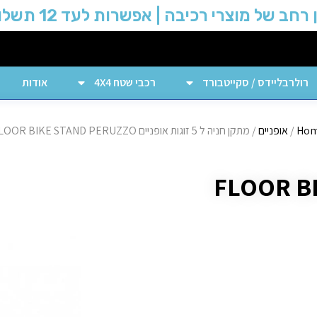
 רחב של מוצרי רכיבה | אפשרות לעד 12 תשלומים
רולרבליידס / סקייטבורד
רכבי שטח 4X4
אודות
Ho
/
אופניים
/ מתקן חניה ל 5 זוגות אופניים FLOOR BIKE STAND PERUZZO
 ל 5 זוגות אופניים FLOOR BIKE