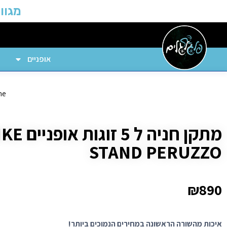
מגוון
אופניים
me
מתקן חניה
STAND PERUZZO
₪
890
איכות מהשורה הראשונה במחירים הנמוכים ביותר!