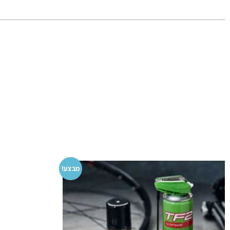
מבצע!