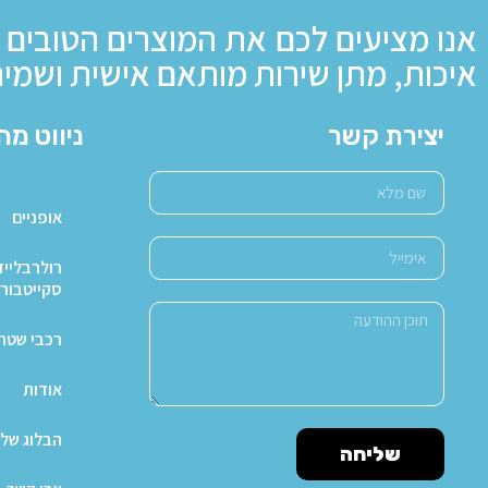
אנו מציעים לכם את המוצרים הטובים 
איכות, מתן שירות מותאם אישית ושמיר
יצירת קשר
ניווט מה
אופניים
רולרבלייד
סקייטבור
רכבי שטח X4
אודות
הבלוג של 
שליחה