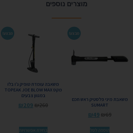
מוצרים נוספים
מבצע!
מבצע!
משאבה עומדת טופיק ג'ו בלו
מקס TOPEAK JOE BLOW MAX
במגוון צבעים
משאבת מיני פלסטיק ראש חכם
₪
209
₪
260
SUMART
₪
49
₪
69
הוספה לסל
בחירת אפשרויות