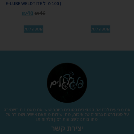
) 100 מ"ל E-LUBE WELDTITE
₪
40
₪
46
הוספה לסל
הוספה לסל
אנו מציעים לכם את המוצרים הטובים ביותר שיש. אנו מאמינים בשמירה
על סטנדרטים גבוהים של איכות, מתן שירות מותאם אישית ושמירה על
מחויבותנו לשביעות רצון הלקוחות!
יצירת קשר