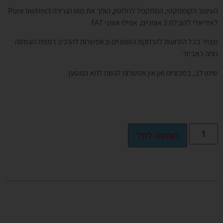
העיצוב הקומפקטי, המתקפל לחלוטין, הופך את מוט הגרירה Pure Instinct
לאידיאלי להובלת 3 אופניים, אפילו אופני
FAT
.
מצויד בכל הזרועות להרחקת האופניים ובאפשרות להרכיב רמפת העמסה
נוחה כאביזר
שימו לב, במכוניות ואן אין אפשרות לגשת לתא המטען
Alternative:
הוספה לסל