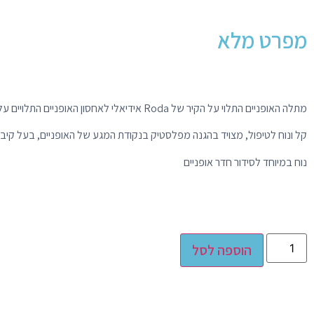
מפרט מלא
מתלה האופניים התלוי על הקיר של Roda אידיאלי לאחסון האופניים התלויים על הגלגל שלך.
קל ונוח לטיפול, מצויד בהגנה מפלסטיק בנקודת המגע של האופניים, בעל קיבולת מ
נוח במיוחד לסידור חדר אופניים
Alternative:
הוספה לסל