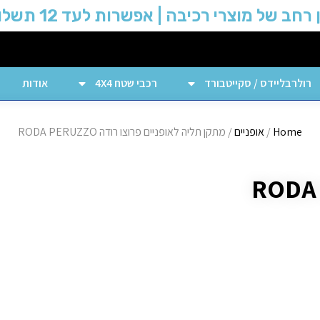
 רחב של מוצרי רכיבה | אפשרות לעד 12 תשלומים
רולרבליידס / סקייטבורד
רכבי שטח 4X4
אודות
Home
/
אופניים
/ מתקן תליה לאופניים פרוצו רודה RODA PERUZZO
מתקן תליה לאופניים פרוצו רודה RODA