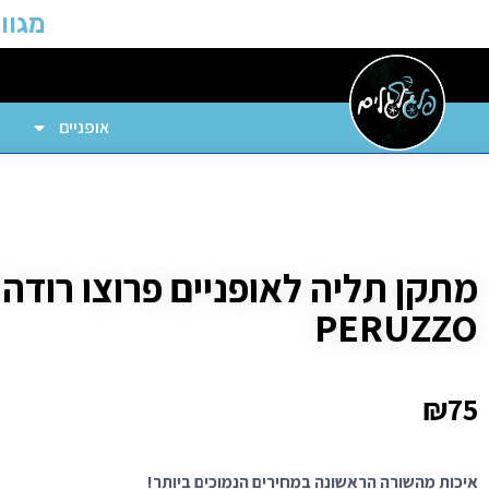
מגוון
אופניים
PERUZZO
₪
75
איכות מהשורה הראשונה במחירים הנמוכים ביותר!