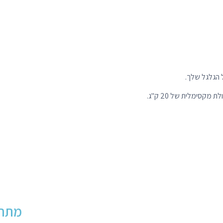
קסימלית של 20 ק"ג.
מתחי