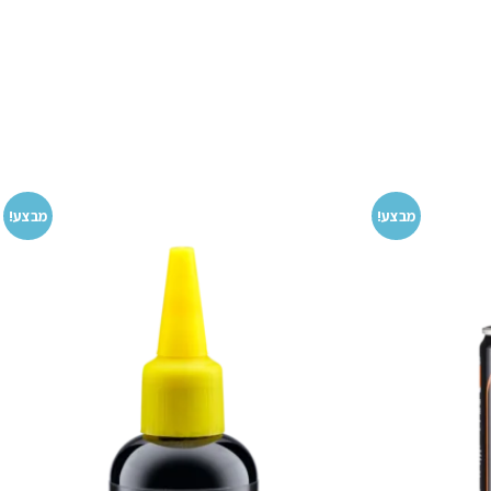
מבצע!
מבצע!