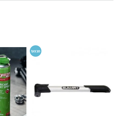
מבצע!