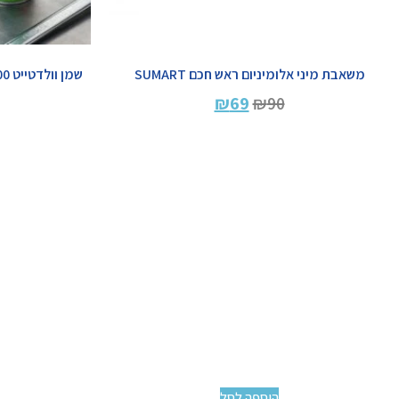
משאבת מיני אלומיניום ראש חכם SUMART
₪
69
₪
90
הוספה לסל