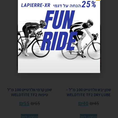
שמן יבש וולדטייט 100 מ"ל –
שמן קרמי וולדטייט 100 מ"ל
WELDTITE TF2 DRY LUBE
טיפות WELDTITE TF2
₪
55
₪
65
₪
40
₪
45
הוספה לסל
הוספה לסל