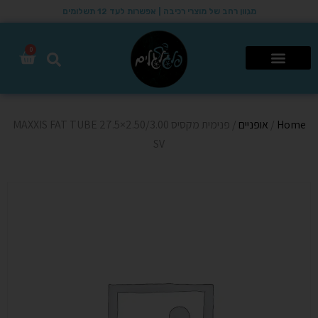
מגוון רחב של מוצרי רכיבה | אפשרות לעד 12 תשלומים
0
רכבי שטח 4X4
Home
/
אופניים
/ פנימית מקסיס MAXXIS FAT TUBE 27.5×2.50/3.00
SV