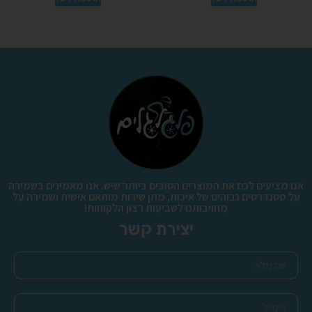
אנו מציעים לכם את המוצרים הטובים ביותר שיש. אנו מאמינים בשמירה
על סטנדרטים גבוהים של איכות, מתן שירות מותאם אישית ושמירה על
מחויבותנו לשביעות רצון הלקוחות!
יצירת קשר