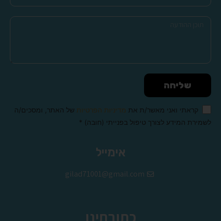
שליחה
קראתי ואני מאשר/ת את
מדיניות הפרטיות
של האתר, ומסכים/ה
לשמירת המידע לצורך טיפול בפנייתי (חובה) *
Alternative:
אימייל
gilad71001@gmail.com
כתובתינו