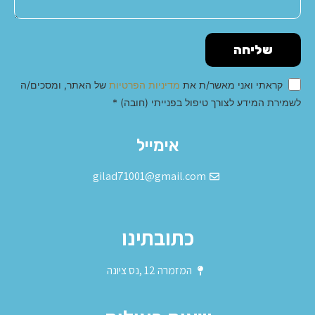
שליחה
קראתי ואני מאשר/ת את
מדיניות הפרטיות
של האתר, ומסכים/ה
לשמירת המידע לצורך טיפול בפנייתי (חובה) *
Alternative:
אימייל
gilad71001@gmail.com
כתובתינו
המזמרה 12 ,נס ציונה