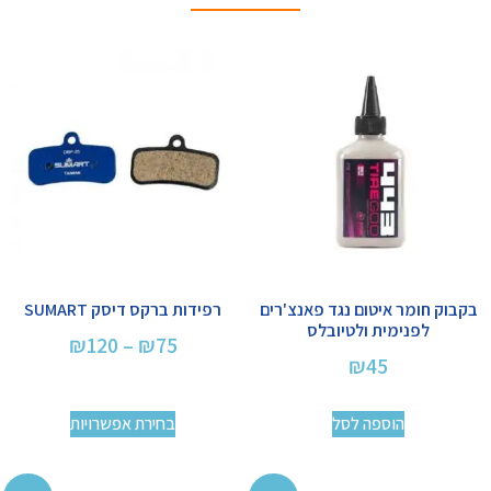
בקבוק חומר איטום נגד פאנצ'רים
רפידות ברקס דיסק SUMART
לפנימית ולטיובלס
₪
120
–
₪
75
₪
45
הוספה לסל
בחירת אפשרויות