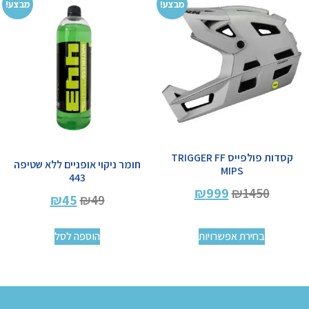
מבצע!
מבצע!
קסדות פולפייס TRIGGER FF
חומר ניקוי אופניים ללא שטיפה
MIPS
443
₪
999
₪
1450
₪
45
₪
49
בחירת אפשרויות
הוספה לסל