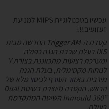
עכשיו בטכנולוגיית MIPS למניעת
זעזועים!!!
קסדת ה-Trigger AM החדשה מבית
IXS בעלת שכבת הגנה כפולה
ומערכת רצועות מתכווננת בצורת Y
לנוחות מקסימלית, בעלת הגנה
מירבית באזור העורף לכיסוי מלא של
הראש. הקסדה מיוצרת בשיטת Dual
Inmould 360º השיטה המתקדמת
בעולם.