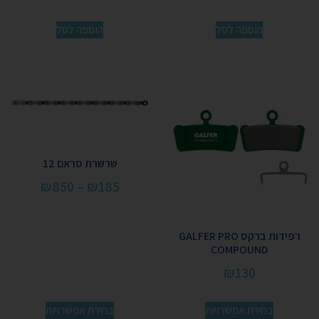
הוספה לסל
הוספה לסל
שרשרת סראם 12
₪
850
–
₪
185
רפידות ברקס GALFER PRO
COMPOUND
₪
130
בחירת אפשרויות
בחירת אפשרויות