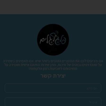
אנו מציעים לכם את המוצרים הטובים ביותר שיש. אנו מאמינים בשמירה
על סטנדרטים גבוהים של איכות, מתן שירות מותאם אישית ושמירה על
מחויבותנו לשביעות רצון הלקוחות!
יצירת קשר