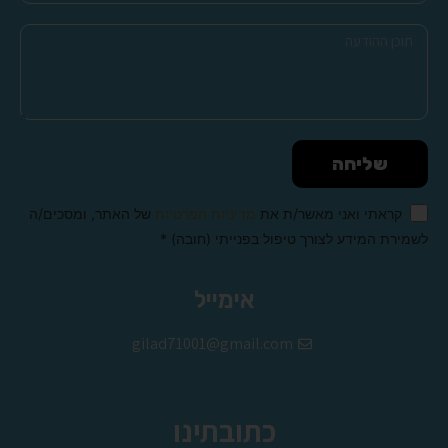
שליחה
קראתי ואני מאשר/ת את
מדיניות הפרטיות
של האתר, ומסכים/ה
לשמירת המידע לצורך טיפול בפנייתי (חובה) *
Alternative:
אימייל
gilad71001@gmail.com
כתובתינו