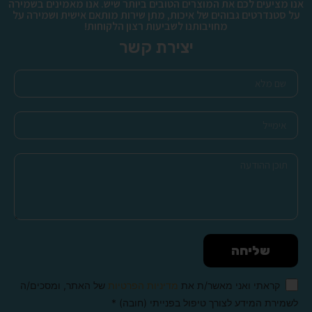
אנו מציעים לכם את המוצרים הטובים ביותר שיש. אנו מאמינים בשמירה
על סטנדרטים גבוהים של איכות, מתן שירות מותאם אישית ושמירה על
מחויבותנו לשביעות רצון הלקוחות!
יצירת קשר
שליחה
קראתי ואני מאשר/ת את
מדיניות הפרטיות
של האתר, ומסכים/ה
לשמירת המידע לצורך טיפול בפנייתי (חובה) *