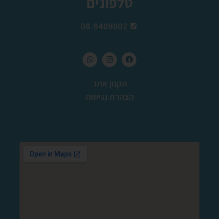
טלפונים
08-9409002
תקנון אתר
הצהרת נגישות