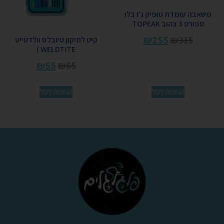
משאבה עומדת טופיק ג'ו בלו
ספורט 3 צהוב TOPEAK
₪
255
₪
315
קיט לתיקון טיובלס וולדטייט
WELDTITE )
₪
55
₪
65
הוספה לסל
הוספה לסל