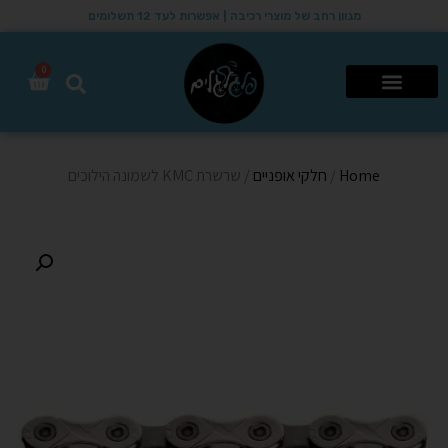
מגוון רחב של מוצרי רכיבה | אפשרות לעד 12 תשלומים
0
רכבי שטח 4X4
Home
/
חלקי אופניים
/ שרשרת KMC לשמונה הילוכים