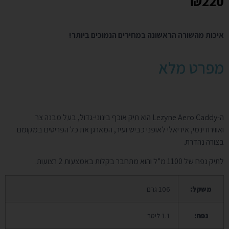
₪
220
איכות מהשורה הראשונה במחירים הנמוכים ביותר!
מפרט מלא
ה-Lezyne Aero Caddy הוא תיק אוכף בינוני-גדול, בעל מבנה צר
ואווירודינמי, אידיאלי לאופני כביש ועיר, המארגן את כל הפריטים במקומם
בצורה נהדרת.
לתיק נפח של 1100 מ”ל והוא מתחבר בקלות באמצעות 2 רצועות.
משקל:
106 גרם
נפח:
1.1 ליטר