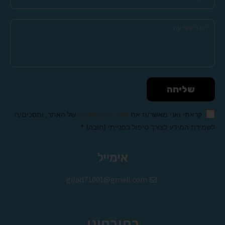
שליחה
קראתי ואני מאשר/ת את
מדיניות הפרטיות
של האתר, ומסכים/ה
לשמירת המידע לצורך טיפול בפנייתי (חובה) *
Alternative:
אימייל
gilad71001@gmail.com
כתובתינו