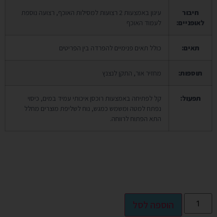
חיבור
עיגון באמצעות 2 רצועות למסילות האוכף, רצועה נוספת
לאופניים:
לעמוד האוכף
תאים:
כולל תאים פנימיים להפרדה בין הפריטים
תוספות:
מחזיר אור, התקן לנצנץ
תפעול:
קל לפתיחה באמצעות רוכסן איכותי עמיד במים, כיסוי
נפתח למטה ומשמש כמגש, נוח לשליפת מוצרים מחלל
התא הפתוח לרווחה.
Alternative:
הוספה לסל