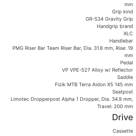
mm
Grip kind
GR-S34 Gravity Grip
Handgrip brand
XLC
Handlebar
PMG Riser Bar Team Riser Bar, Dia. 31.8 mm, Rise: 19
mm
Pedal
VP VPE-527 Alloy w/ Reflector
Saddle
Fizik MTB Terra Aidon X5 145 mm
Seatpost
Limotec Dropperpost Alpha 1 Dropper, Dia. 34.9 mm,
Travel: 200 mm
Drive
Cassette