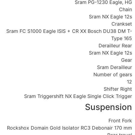
Sram PG-1230 Eagle, HG
Chain
Sram NX Eagle 12s
Crankset
Sram FC S1000 Eagle ISIS + CR XX Bosch DU38 DM T-
Type 165
Derailleur Rear
Sram NX Eagle 12s
Gear
Sram Derailleur
Number of gears
12
Shifter Right
Sram Triggershift NX Eagle Single Click Trigger
Suspension
Front Fork
Rockshox Domain Gold Isolator RC3 Debonair 170 mm