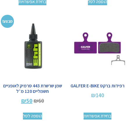
הוספה לסל
בחירת אפשרויות
מבצע!
רפידות ברקס GALFER E-BIKE
שמן שרשרת 443 סרמיק לאופניים
חשמליים 120 מ״ל
₪
140
₪
50
₪
60
בחירת אפשרויות
הוספה לסל