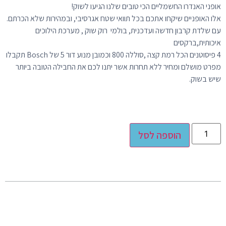
אופני האנדרו החשמליים הכי טובים שלנו הגיעו לשוק!
אלו האופניים שיקחו אתכם בכל תוואי שטח אגרסיבי, ובמהירות שלא הכרתם.
עם שלדת קרבון חדשה ועדכנית, בולמי רוק שוק , מערכת הילוכים
איכותית,ברקסים
4 פיסוטנים הכל רמת קצה ,סוללה 800 וכמובן מנוע דור 5 של Bosch תקבלו
מפרט מושלם ומחיר ללא תחרות אשר יתנו לכם את החבילה הטובה ביותר
שיש בשוק.
Alternative:
הוספה לסל