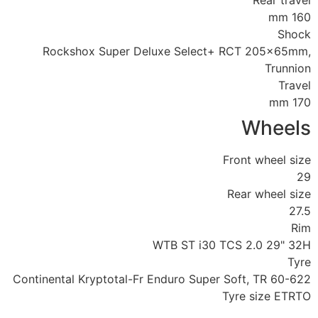
Rear travel
160 mm
Shock
Rockshox Super Deluxe Select+ RCT 205x65mm,
Trunnion
Travel
170 mm
Wheels
Front wheel size
29
Rear wheel size
27.5
Rim
WTB ST i30 TCS 2.0 29" 32H
Tyre
Continental Kryptotal-Fr Enduro Super Soft, TR 60-622
Tyre size ETRTO