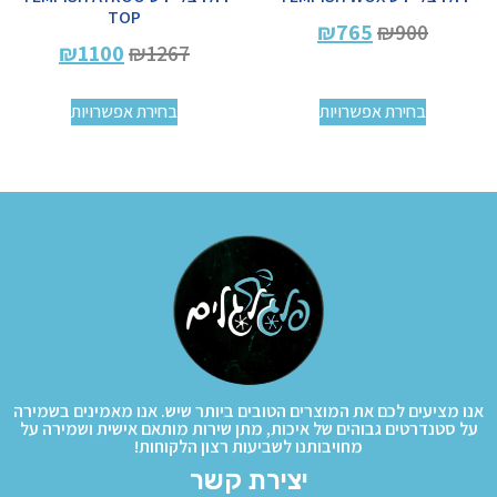
TOP
₪
765
₪
900
₪
1100
₪
1267
בחירת אפשרויות
בחירת אפשרויות
אנו מציעים לכם את המוצרים הטובים ביותר שיש. אנו מאמינים בשמירה
על סטנדרטים גבוהים של איכות, מתן שירות מותאם אישית ושמירה על
מחויבותנו לשביעות רצון הלקוחות!
יצירת קשר