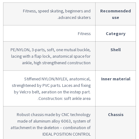
Fitness, speed skating, beginners and
Recommended
advanced skaters.
use
Fitness
Category
PE/NYLON, 3-parts, soft, one mutual buckle,
Shell
lacing with a flap lock, anatomical space for
ankle, high strengthened construction
Stiffened NYLON/NYLEX, anatomical,
Inner material
strenghtened by PVC parts. Laces and fixing
by Velcro belt, aeration on the instep part.
Construction: soft ankle area.
Robust chassis made by CNC technology
Chassis
made of aluminum alloy 6063, system of
attachment in the skeleton – combination of
IDEAL POSITION CONTROL