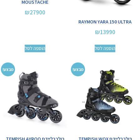
MOUSTACHE
₪
27900
RAYMON YARA 150 ULTRA
₪
13990
הוספה לסל
הוספה לסל
מבצע!
מבצע!
רולרבליידס TEMPISH WOX
רולרבליידס TEMPISH AYROO