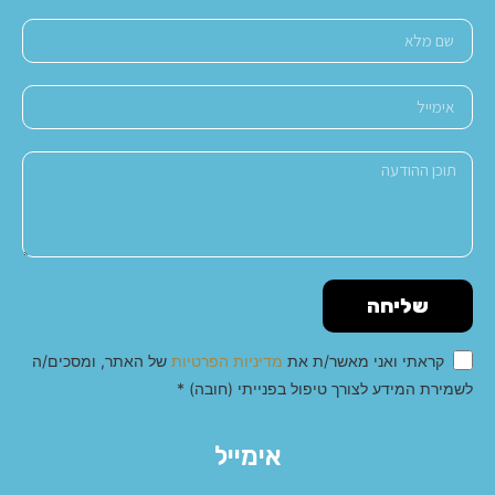
שליחה
קראתי ואני מאשר/ת את
מדיניות הפרטיות
של האתר, ומסכים/ה
לשמירת המידע לצורך טיפול בפנייתי (חובה) *
Alternative:
אימייל