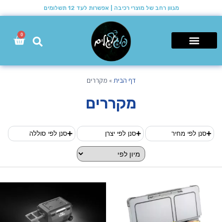
מגוון רחב של מוצרי רכיבה | אפשרות לעד 12 תשלומים
0
רכבי שטח 4X4
דף הבית
»
מקררים
מקררים
סנן לפי מחיר
סנן לפי יצרן
סנן לפי סוללה