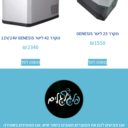
מקרר 25 ליטר GENESIS
מקרר 42 ליטר 12V/24V GENESIS
₪
1550
₪
2340
הוספה לסל
הוספה לסל
אנו מציעים לכם את המוצרים הטובים ביותר שיש. אנו מאמינים בשמירה