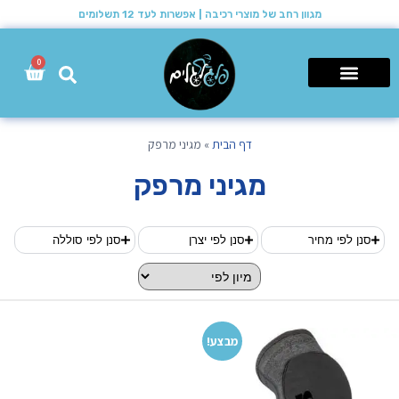
מגוון רחב של מוצרי רכיבה | אפשרות לעד 12 תשלומים
0
רכבי שטח 4X4
דף הבית
»
מגיני מרפק
מגיני מרפק
סנן לפי מחיר
סנן לפי יצרן
סנן לפי סוללה
מבצע!