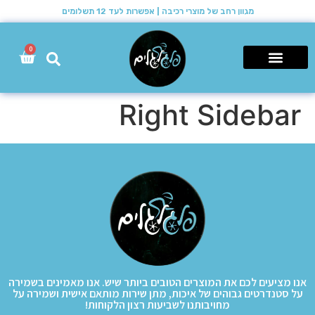
מגוון רחב של מוצרי רכיבה | אפשרות לעד 12 תשלומים
0
רכבי שטח 4X4
Right Sidebar
אנו מציעים לכם את המוצרים הטובים ביותר שיש. אנו מאמינים בשמירה
על סטנדרטים גבוהים של איכות, מתן שירות מותאם אישית ושמירה על
מחויבותנו לשביעות רצון הלקוחות!