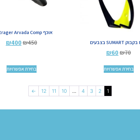
אוכף Bontrager Arvada Comp
₪
400
₪
450
וק SUMART בצבעים
₪
60
₪
70
בחירת אפשרויות
בחירת אפשרויות
←
12
11
10
…
4
3
2
1