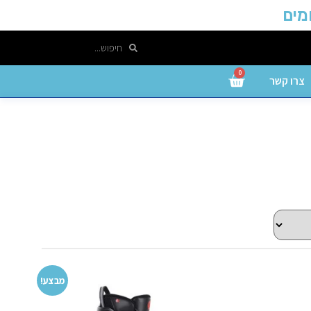
0
צרו קשר
מבצע!