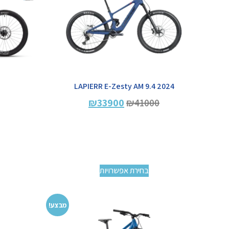
2024 LAPIERR E-Zesty AM 9.4
₪
33900
₪
41000
בחירת אפשרויות
מבצע!