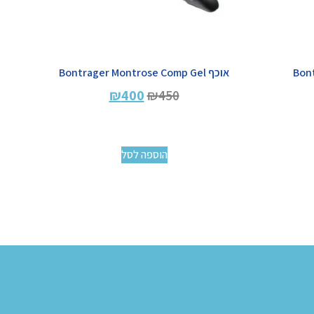
אוכף Bontrager Montrose Comp Gel
₪
400
₪
450
הוספה לסל