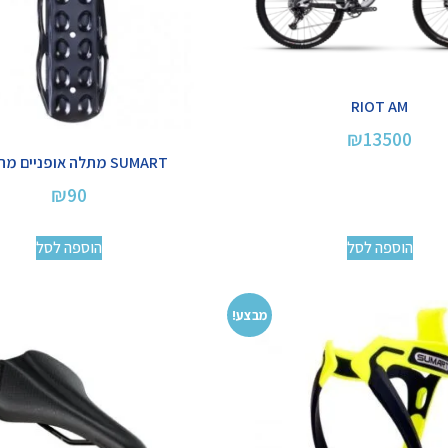
RIOT AM
₪
13500
SUMART מתלה אופניים מהגלגל
₪
90
הוספה לסל
הוספה לסל
מבצע!