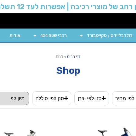
 רחב של מוצרי רכיבה | אפשרות לעד 12 תשלומים
רולרבליידס / סקייטבורד
רכבי שטח 4X4
אודות
דף הבית
»
חנות
Shop
 לפי מחיר
סנן לפי יצרן
סנן לפי סוללה