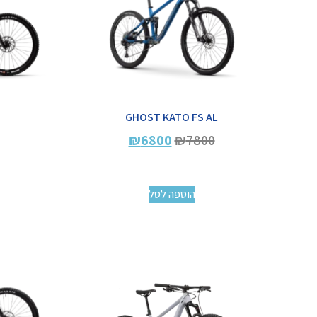
GHOST KATO FS AL
₪
6800
₪
7800
הוספה לסל