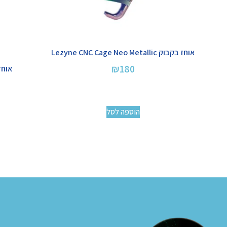
אוחז בקבוק Lezyne CNC Cage Neo Metallic
₪
180
אוחז בקב
הוספה לסל