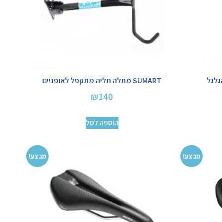
SUMART מתלה תליה מתקפל לאופניים
₪
140
הוספה לסל
מבצע!
מבצע!