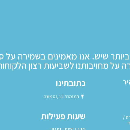
ביותר שיש. אנו מאמינים בשמירה על ס
ה על מחויבותנו לשביעות רצון הלקוחות
כתובתינו
יר
המזמרה 12 ,נס ציונה
שעות פעילות
ס /
ד
מרכז ישפרו סנטר