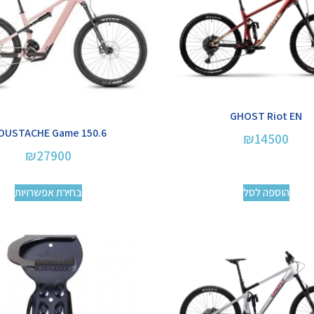
GHOST Riot EN
OUSTACHE Game 150.6
₪
14500
₪
27900
הוספה לסל
בחירת אפשרויות