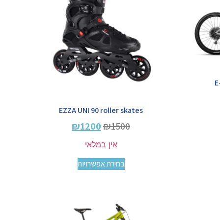
E
EZZA UNI 90 roller skates
₪
1200
₪
1500
אין במלאי
בחירת אפשרויות